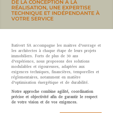
DE LA CONCEPTION À LA
RÉALISATION, UNE EXPERTISE
TECHNIQUE ET INDÉPENDANTE À
VOTRE SERVICE
Bativert SA accompagne les maitres d’ouvrage et
les architectes à chaque étape de leurs projets
immobiliers. Forts de plus de 30 ans
d’expérience, nous proposons des solutions
modulables et rigoureuses, adaptées aux
exigences techniques, financières, temporelles et
réglementaires, notamment en matière
d’optimisation énergétique et de durabilité.
Notre approche combine agilité, coordination
précise et objectivité afin de garantir le respect
de votre vision et de vos exigences.