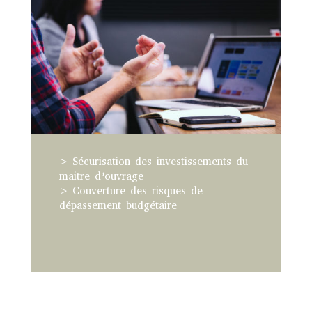
> Sécurisation des investissements du
maitre d’ouvrage
> Couverture des risques de
dépassement budgétaire