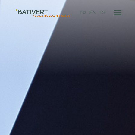
FR
EN
DE