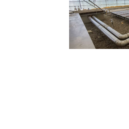
ACCUEIL
À PROPOS
PRESTATIONS