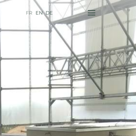
FR
EN
DE