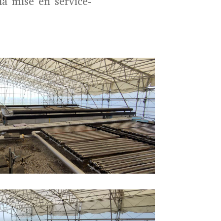
la mise en service-