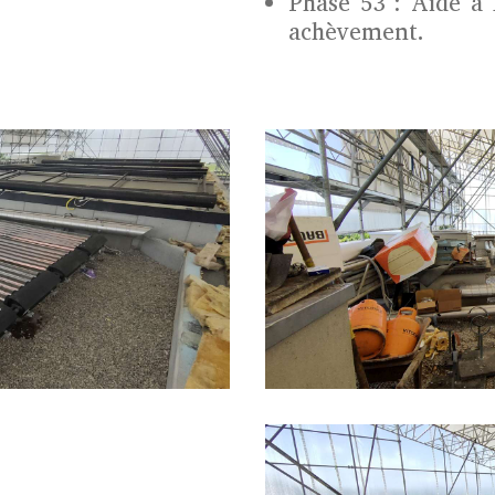
Phase 53 : Aide à 
achèvement.