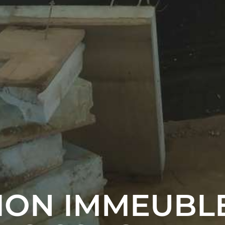
ION IMMEUBL